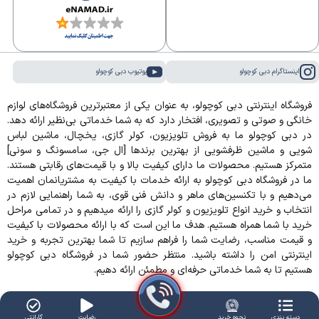
اینستاگرام دبی کوچولو
یوتیوب دبی کوچولو
فروشگاه اینترنتی دبی کوچولو، به عنوان یکی از معتبرترین فروشگاه‌های لوازم
خانگی و صوتی و تصویری، افتخار دارد که به شما خدماتی بی‌نظیر ارائه دهد.
در دبی کوچولو ما به فروش تلویزیون، کولر گازی، یخچال، ماشین لباس
شویی و ماشین ظرفشویی از بهترین برندها [ال جی، سامسونگ و سونی]
متمرکز هستیم. محصولات ما دارای کیفیت بالا و با قیمت‌های رقابتی هستند.
ما در فروشگاه دبی کوچولو به ارائه خدمات با کیفیت به مشتریانمان اهمیت
می‌دهیم و با تکنسین‌های ماهر و دانش فنی قوی، به شما راهنمایی لازم در
انتخاب و خرید انواع تلویزیون و کولر گازی را ارائه میدهیم و در تمامی مراحل
خرید با شما همراه هستیم. هدف ما این است که با ارائه محصولات با کیفیت
و قیمت مناسب، رضایت شما را فراهم سازیم تا شما بهترین تجربه و خرید
اینترنتی امن را داشته باشید. منتظر حضور شما در فروشگاه دبی کوچولو
هستیم تا به شما خدماتی حرفه‌ای و مطمئن ارائه دهیم.
دسته بندی
نحوه خرید
رضایت
گارانتی