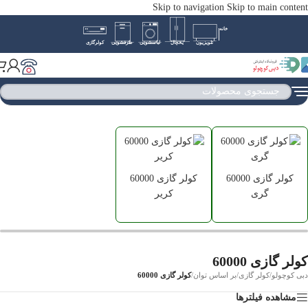
Skip to navigation
Skip to main content
خانه
تلویزیون
یخچال
لباسشویی
ظرفشویی
کولرگازی
کولر گازی 60000
کولر گازی 60000
گری
کریر
کولر گازی 60000
دبی کوچولو
/
کولر گازی
/
بر اساس توان
/
کولر گازی 60000
مشاهده فیلترها