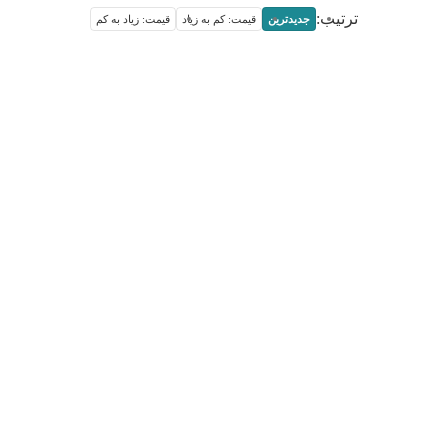
ترتیب:
جدیدترین
قیمت: کم به زیاد
قیمت: زیاد به کم