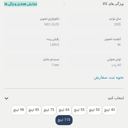
نمایش همه ی ویژگی ها
ویژگی های کالا
سال تولید
تکنولوژی تصویر
NEO QLED
2025
کیفیت تصویر
رفرش ریت
120HZ
4K
توان صوتی
سیستم عامل
60 وات
Tizen
نحوه ثبت سفارش
انتخاب کنید
43 اینچ
50 اینچ
55 اینچ
65 اینچ
75 اینچ
85 اینچ
98 اینچ
115 اینچ