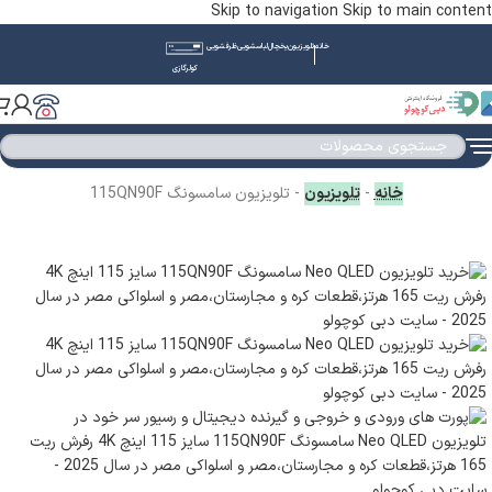
Skip to navigation
Skip to main content
خانه
تلویزیون
یخچال
لباسشویی
ظرفشویی
کولرگازی
خانه
-
تلویزیون
-
تلویزیون سامسونگ 115QN90F