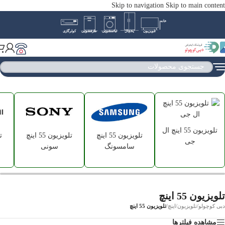
Skip to navigation
Skip to main content
خانه
تلویزیون
یخچال
لباسشویی
ظرفشویی
کولرگازی
تلویزیون 55 اینچ ال
تلویزیون 55 اینچ
تلویزیون 55 اینچ
جی
سامسونگ
سونی
تلویزیون 55 اینچ
دبی کوچولو
/
تلویزیون
/
اینچ
/
تلویزیون 55 اینچ
مشاهده فیلترها