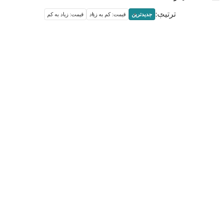
ترتیب:
جدیدترین
قیمت: کم به زیاد
قیمت: زیاد به کم