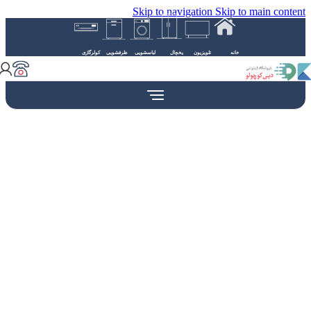
Skip to navigation
Skip to main content
خانه
تلویزیون
یخچال
لباسشویی
ظرفشویی
کولرگازی