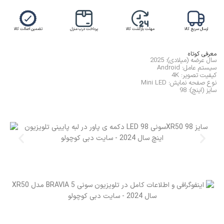
ارسال سریع کالا
مهلت بازگشت کالا
پرداخت درب منزل
تضمین اصالت کالا
معرفی کوتاه
سال عرضه (میلادی): 2025
سیستم عامل: Android
کیفیت تصویر: 4K
نوع صفحه نمایش: Mini LED
سایز (اینچ): 98