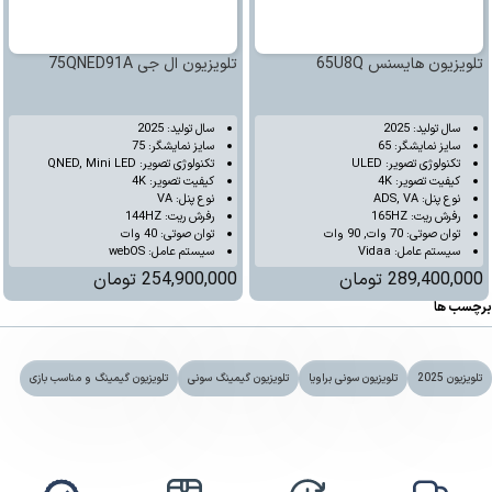
تلویزیون هایسنس 65U8Q
تلویزیون ال جی 75QNED91A
سال تولید: 2025
سال تولید: 2025
سایز نمایشگر: 65
سایز نمایشگر: 75
تکنولوژی تصویر: ULED
تکنولوژی تصویر: QNED, Mini LED
کیفیت تصویر: 4K
کیفیت تصویر: 4K
نوع پنل: ADS, VA
نوع پنل: VA
رفرش ریت: 165HZ
رفرش ریت: 144HZ
توان صوتی: 70 وات, 90 وات
توان صوتی: 40 وات
سیستم عامل: Vidaa
سیستم عامل: webOS
289,400,000
تومان
254,900,000
تومان
برچسب ها
تلویزیون 2025
تلویزیون سونی براویا
تلویزیون گیمینگ سونی
تلویزیون گیمینگ و مناسب بازی