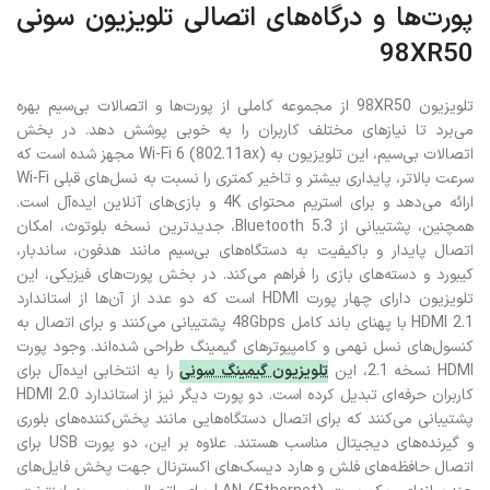
پورت‌ها و درگاه‌های اتصالی تلویزیون سونی
98XR50
تلویزیون 98XR50 از مجموعه کاملی از پورت‌ها و اتصالات بی‌سیم بهره
می‌برد تا نیازهای مختلف کاربران را به خوبی پوشش دهد. در بخش
اتصالات بی‌سیم، این تلویزیون به Wi-Fi 6 (802.11ax) مجهز شده است که
سرعت بالاتر، پایداری بیشتر و تاخیر کمتری را نسبت به نسل‌های قبلی Wi-Fi
ارائه می‌دهد و برای استریم محتوای 4K و بازی‌های آنلاین ایده‌آل است.
همچنین، پشتیبانی از Bluetooth 5.3، جدیدترین نسخه بلوتوث، امکان
اتصال پایدار و باکیفیت به دستگاه‌های بی‌سیم مانند هدفون، ساندبار،
کیبورد و دسته‌های بازی را فراهم می‌کند. در بخش پورت‌های فیزیکی، این
تلویزیون دارای چهار پورت HDMI است که دو عدد از آن‌ها از استاندارد
HDMI 2.1 با پهنای باند کامل 48Gbps پشتیبانی می‌کنند و برای اتصال به
کنسول‌های نسل نهمی و کامپیوترهای گیمینگ طراحی شده‌اند. وجود پورت
HDMI نسخه 2.1، این
تلویزیون گیمینگ سونی
را به انتخابی ایده‌آل برای
کاربران حرفه‌ای تبدیل کرده است. دو پورت دیگر نیز از استاندارد HDMI 2.0
پشتیبانی می‌کنند که برای اتصال دستگاه‌هایی مانند پخش‌کننده‌های بلوری
و گیرنده‌های دیجیتال مناسب هستند. علاوه بر این، دو پورت USB برای
اتصال حافظه‌های فلش و هارد دیسک‌های اکسترنال جهت پخش فایل‌های