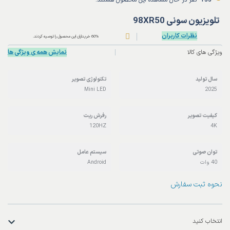
تلویزیون سونی 98XR50
نظرات کاربران
60% خریداران این محصول را توصیه کردند.
ویژگی های کالا
نمایش همه ی ویژگی ها
سال تولید
تکنولوژی تصویر
Mini LED
2025
کیفیت تصویر
رفرش ریت
120HZ
4K
توان صوتی
سیستم عامل
40 وات
Android
نحوه ثبت سفارش
انتخاب کنید