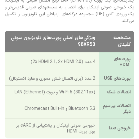
چندرسانه‌ای، یک پورت LAN (Ethernet) برای اتصال سیمی به اینترنت،
یک خروجی صوتی اپتیکال برای اتصال به سیستم‌های صوتی قدیمی‌تر و
یک ورودی آنتن (RF) مجموعه درگاه‌های ارتباطی این تلویزیون را تکمیل
می‌کنند.
مشخصه
ویژگی‌های اصلی پورت‌های تلویزیون سونی
کلیدی
98XR50
پورت‌های
4 عدد (2x HDMI 2.1, 2x HDMI 2.0)
HDMI
پورت‌های USB
2 عدد (برای اتصال فلش مموری و هارد اکسترنال)
اتصالات شبکه
Wi-Fi 6 (802.11ax) و پورت LAN (Ethernet)
اتصالات بی‌سیم
Bluetooth 5.3 و Chromecast Built-in
دیگر
خروجی صوتی اپتیکال و پشتیبانی از eARC بر
خروجی صدا
روی پورت HDMI