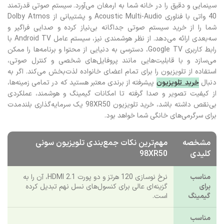
سینمایی و دقیق را در خانه شما به ارمغان می‌آورد. سیستم صوتی قدرتمند
40 واتی با فناوری Acoustic Multi-Audio و پشتیبانی از Dolby Atmos
شما را از خرید سیستم صوتی جداگانه بی‌نیاز کرده و صدایی فراگیر و
سه‌بعدی ارائه می‌دهد. از نظر هوشمندی نیز، سیستم عامل Android TV با
رابط کاربری Google TV، دسترسی به دنیایی از محتوا و برنامه‌ها را ممکن
می‌سازد و با قابلیت‌هایی مانند پروفایل‌های شخصی و کنترل صوتی،
استفاده از تلویزیون را برای تمام اعضای خانواده لذت‌بخش می‌کند. اگر به
دنبال
خرید تلویزیون
پیشرفته از برندی معتبر هستید که در تمامی زمینه‌ها،
از کیفیت تصویر و صدا گرفته تا امکانات گیمینگ و هوشمند، عملکردی
بی‌نقص داشته باشد، خرید تلویزیون 98XR50 یک سرمایه‌گذاری بلندمدت
برای سرگرمی‌های خانگی شما خواهد بود.
مشخصه
مهم‌ترین نکات جمع‌بندی تلویزیون سونی
کلیدی
98XR50
مناسب
نرخ نوسازی 120 هرتز و دو پورت HDMI 2.1، آن را به
برای
گزینه‌ای عالی برای کنسول‌های نسل نهم تبدیل کرده
گیمینگ
است.
مناسب