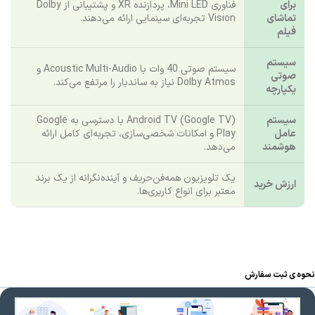
برای
فناوری Mini LED، پردازنده XR و پشتیبانی از Dolby
تماشای
Vision تجربه‌ای سینمایی ارائه می‌دهند.
فیلم
سیستم
سیستم صوتی 40 وات با Acoustic Multi-Audio و
صوتی
Dolby Atmos نیاز به ساندبار را مرتفع می‌کند.
یکپارچه
سیستم
Android TV (Google TV) با دسترسی به Google
عامل
Play و امکانات شخصی‌سازی، تجربه‌ای کامل ارائه
هوشمند
می‌دهد.
یک تلویزیون همه‌فن‌حریف و آینده‌نگرانه از یک برند
ارزش خرید
معتبر برای انواع کاربری‌ها.
نحوه ی ثبت سفارش