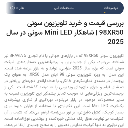
توضیحات
مشخصات فنی
نظرات (0)
بررسی قیمت و خرید تلویزیون سونی
98XR50 | شاهکار Mini LED سونی در سال
2025
تلویزیون سونی 98XR50 که در بازارهای جهانی با نام تجاری BRAVIA 5 نیز
شناخته می‌شود، یکی از جدیدترین و پیشرفته‌ترین دستاوردهای شرکت
سونی است که برای سال 2025 طراحی، تولید و به بازار عرضه شده است.
این مدل، به ویژه تلویزیون سونی 98 اینچ مدل XR50، به عنوان یک
پرچمدار در دسته‌ی نمایشگرهای خانگی، با هدف ارائه‌ی تجربه‌ای بی‌نظیر در
تماشای فیلم و اجرای بازی‌های ویدیویی پا به عرصه گذاشته است. یکی از
برجسته‌ترین ویژگی‌هایی که موجب تمایز چشمگیر این تلویزیون نسبت به
سایر محصولات موجود در بازار می‌شود، بهره‌گیری از فناوری پیشرفته‌ی
بک‌لایت Mini LED است. این تکنولوژی با استفاده از هزاران دیود نوری
بسیار کوچک، کنترل دقیق‌تری بر نور پس‌زمینه فراهم می‌کند که نتیجه‌ی آن
کنتراست بی‌نهایت، عمق رنگ مشکی خیره‌کننده و روشنایی فوق‌العاده است.
این نوآوری نه تنها کیفیت نمایش تصاویر را به سطح جدیدی ارتقا می‌دهد،