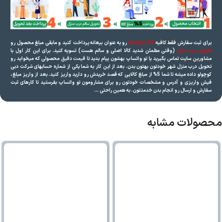
برای ثبت سفارش فقط کافیه
5% مبلغ کالا
رو به عنوان بیعانه پرداخت کنید و مابقی مبلغ محصول رو
تحویل درب منزل
(وقتی مطمئن شدید کالا اصلی و سالم هست) تسویه کنید. برای این کار اول با
مشاورین سایت تماس بگیرید یا تو واتساپ بهشون پیام بدید تا
قیمت دقیق
محصولی که میخواید رو
تحویل درب منزل شهر خودتون بهتون بدن. بعد از این کار به شما یکی از شماره حسابهای شرکت دبی
کوچولو داده میشه تا شما 5% از مبلغ کالایی که قصد خریدش رو دارید واریز کنید. بعد از واریز مبلغ،
فیش واریزی و آدرس و مشخصات خودتون رو برای مشارومون تو واتساپ بفرستید تا کارهای ثبت
سفارش و ارسال رو انجام بدن خدمتتون. به همین راحتی …
محصولات مشابه