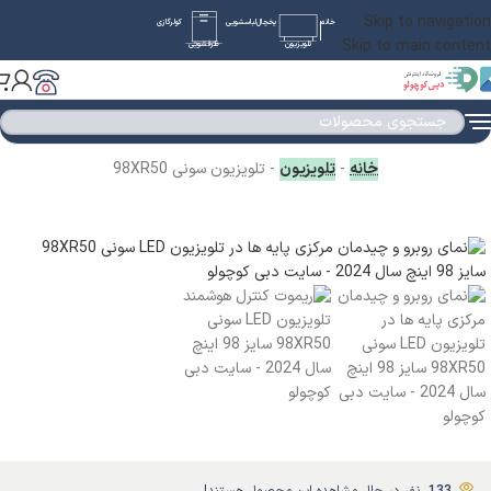
Skip to navigation
خانه
یخچال
لباسشویی
کولرگازی
Skip to main content
تلویزیون
ظرفشویی
خانه
-
تلویزیون
-
تلویزیون سونی 98XR50
133
نفر در حال مشاهده این محصول هستند!