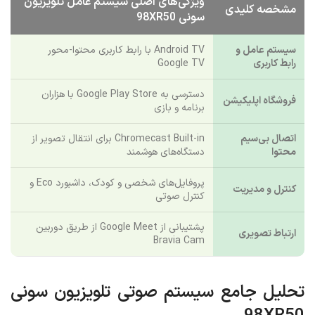
ویژگی‌های اصلی سیستم عامل تلویزیون
مشخصه کلیدی
سونی 98XR50
سیستم عامل و
Android TV با رابط کاربری محتوا-محور
رابط کاربری
Google TV
دسترسی به Google Play Store با هزاران
فروشگاه اپلیکیشن
برنامه و بازی
اتصال بی‌سیم
Chromecast Built-in برای انتقال تصویر از
محتوا
دستگاه‌های هوشمند
پروفایل‌های شخصی و کودک، داشبورد Eco و
کنترل و مدیریت
کنترل صوتی
پشتیبانی از Google Meet از طریق دوربین
ارتباط تصویری
Bravia Cam
تحلیل جامع سیستم صوتی تلویزیون سونی