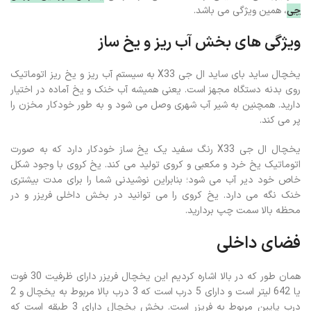
جی
، همین ویژگی می باشد.
ویژگی های بخش آب ریز و یخ ساز
یخچال ساید بای ساید ال‌ جی X33 به سیستم آب‌ ریز و یخ‌ ریز اتوماتیک
روی بدنه دستگاه مجهز است. یعنی همیشه آب خنک و یخ آماده در اختیار
دارید. همچنین به شیر آب شهری وصل می شود و به‌ طور خودکار مخزن را
پر می‌ کند.
یخچال ال‌ جی X33 رنگ سفید یک یخ‌ ساز خودکار دارد که به‌ صورت
اتوماتیک یخ خرد و مکعبی و کروی تولید می‌ کند. یخ کروی با وجود شکل
خاص خود دیر آب می‌ شود؛ بنابراین نوشیدنی شما را برای مدت بیشتری
خنک نگه می‌ دارد. یخ کروی را می توانید در بخش داخلی فریزر و در
محظه بالا سمت چپ بردارید.
فضای داخلی
همان طور که در بالا اشاره کردیم این یخچال فریزر دارای ظرفیت 30 فوت
یا 642 لیتر است و دارای 5 درب است که 3 درب بالا مربوط به یخچال و 2
درب پایین مربوط به فریزر است. بخش یخچال دارای 3 طبقه است که