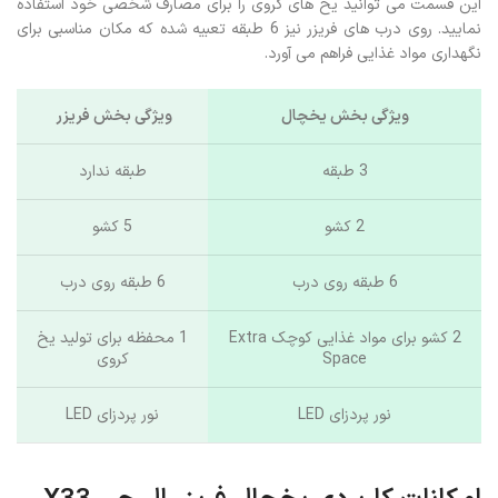
این قسمت می توانید یخ های کروی را برای مصارف شخصی خود استفاده
نمایید. روی درب های فریزر نیز 6 طبقه تعبیه شده که مکان مناسبی برای
نگهداری مواد غذایی فراهم می‌ آورد.
ویژگی بخش یخچال
ویژگی بخش فریزر
3 طبقه
طبقه ندارد
2 کشو
5 کشو
6 طبقه روی درب
6 طبقه روی درب
2 کشو برای مواد غذایی کوچک Extra
1 محفظه برای تولید یخ
Space
کروی
نور پردزای LED
نور پردزای LED