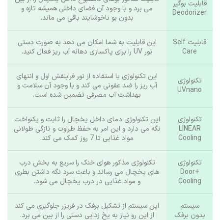
قابلیت بوگیر
می‌ برد و با وجود آن فضای داخلی همیشه تازه و
Deodorizer
بدون بو ناخوشایند باقی می‌ ماند.
قابلیت Self
این قابلیت به شما امکان می‌ دهد به‌ صورت دستی
Care
نور UV را برای پاکسازی دهانه آب‌ ریز فعال کنید.
این تکنولوژی با استفاده از نور فرابنفش اول و انتهای
تکنولوژی
آب ریز را ضد عفونی می‌ کند و با وجود آن سلامت و
UVnano
بهداشت آب مصرفی تضمین شده است.
تکنولوژی
این تکنولوژی دمای داخل یخچال را ثابت و یکنواخت
LINEAR
نگه می‌ دارد و این امر به حفظ طراوت و تازگی طولانی‌
Cooling
مواد غذایی تا 7 روز کمک می‌ کند.
تکنولوژی
تکنولوژی مذکور هوای خنک را سریع‌ به بخش درب‌
+Door
های یخچال می‌ رساند و باعث سرد نگه داشتن بطری‌
Cooling
و مواد غذایی در درب یخچال می‌ شود.
سیستم
این سیستم از تشکیل برفک در فریزر جلوگیری می‌ کند
بدون برفک
از این رو نیاز به یخ‌ زدایی دستی را از بین می‌ برد.