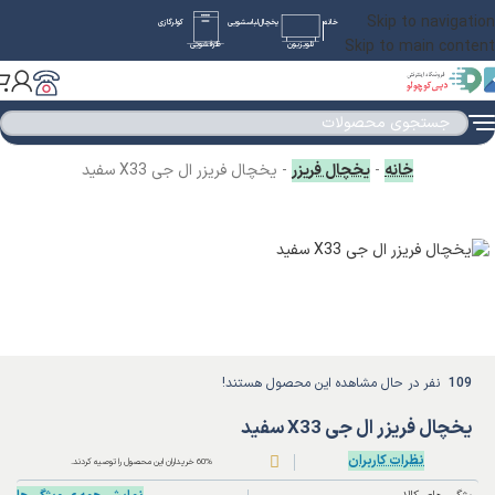
Skip to navigation
خانه
یخچال
لباسشویی
کولرگازی
Skip to main content
تلویزیون
ظرفشویی
خانه
-
یخچال فریزر
-
یخچال فریزر ال جی X33 سفید
109
نفر در حال مشاهده این محصول هستند!
یخچال فریزر ال جی X33 سفید
نظرات کاربران
60% خریداران این محصول را توصیه کردند.