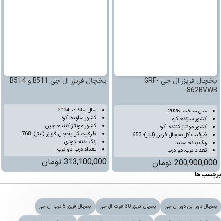
یخچال فریزر ال جی GRF-
یخچال فریزر ال جی B511 و B514
862BVWB
سال ساخت: 2024
سال ساخت: 2025
کشور سازنده: کره
کشور سازنده: کره
کشور مونتاژ کننده: چین
کشور مونتاژ کننده: کره
ظرفیت‌ کل‌‌ یخچال‌ فریزر (لیتر): 768
ظرفیت‌ کل‌‌ یخچال‌ فریزر (لیتر): 653
رنگ بدنه: دودی
رنگ بدنه: سفید
تعداد درب: دو درب
تعداد درب: دو درب
313,100,000
تومان
200,900,000
تومان
برچسب ها
یخچال دور این دور ال جی
یخچال فریزر 30 فوت ال جی
یخچال فریزر 5 درب ال جی