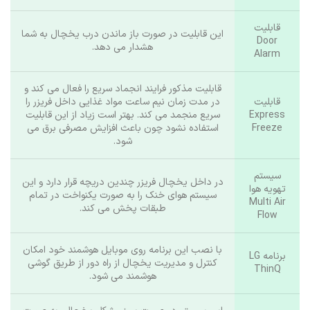
قابلیت
این قابلیت در صورت باز ماندن درب یخچال به شما
Door
هشدار می‌ دهد.
Alarm
قابلیت مذکور فرایند انجماد سریع را فعال می‌ کند و
قابلیت
در مدت زمان نیم ساعت مواد غذایی داخل فریزر را
Express
سریع منجمد می کند. بهتر است زیاد از این قابلیت
Freeze
استفاده نشود چون باعث افزایش مصرفی برق می
شود.
سیستم
در داخل یخچال فریزر چندین دریچه قرار دارد و این
تهویه هوا
سیستم هوای خنک را به‌ صورت یکنواخت در تمام
Multi Air
طبقات پخش می‌ کند.
Flow
با نصب این برنامه روی موبایل هوشمند خود امکان
برنامه LG
کنترل و مدیریت یخچال از راه دور از طریق گوشی
ThinQ
هوشمند می شود.