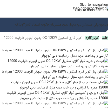
Skip to navigation
Skip to main content
ویزیون
پلی استیشن
لپ تاپ
از زبان مشتریان
چگونه اعتماد کنیم؟
وبلاگ
-
-
کولر گازی اسکرول OG-12KW بدون اینورتر ظرفیت 12000
خانه
کولر گازی