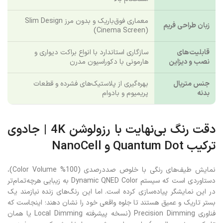
معماری فوق‌باریک و بدون مرز Slim Design
زبان طراحی فریم
(Cinema Screen)
قابلیت‌های
سازگاری استاندارد با انواع براکت دیواری و
نصب و دیزاین
هارمونی با دکوراسیون مدرن
جنس متریال
بهره‌گیری از پلاستیک‌های فشرده و قطعات
بدنه
پریمیوم و بادوام
دقت رنگ بی‌نهایت با رزولوشن 4K | جادوی
ترکیب Quantum Dot و NanoCell
نمایش طیف‌های رنگی با خلوص صددرصدی (100% Color Volume)،
دستاوردی است که سیستم Dynamic QNED Color به زیبایی هرچه‌تمام‌تر
در این نمایشگر پیاده‌سازی کرده است. اما این رنگ‌های زنده نیازمند یک
بستر تاریک و عمیق هستند تا جلوه واقعی خود را نشان دهند؛ اینجاست که
فناوری Precision Dimming (نسخه پیشرفته Local Dimming یا همان