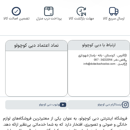
ارسال سریع کالا
مهلت بازگشت کالا
پرداخت درب منزل
تضمین اصالت کالا
ارتباط با دبی کوچولو
نماد اعتماد دبی کوچولو
آدرس : کردستان - بانه - پاساژ شهرداری
تلفن دفتر: 34232094 - 087
ایمیل : info@dobeikochooloo.com
اینستاگرام دبی کوچولو
یوتیوب دبی کوچولو
فروشگاه اینترنتی دبی کوچولو، به عنوان یکی از معتبرترین فروشگاه‌های لوازم
خانگی و صوتی و تصویری، افتخار دارد که به شما خدماتی بی‌نظیر ارائه دهد.