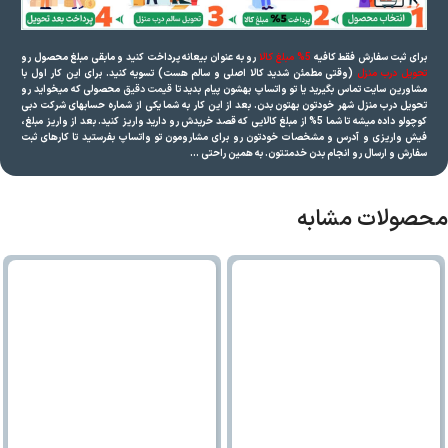
برای ثبت سفارش فقط کافیه
5% مبلغ کالا
رو به عنوان بیعانه پرداخت کنید و مابقی مبلغ محصول رو
تحویل درب منزل
(وقتی مطمئن شدید کالا اصلی و سالم هست) تسویه کنید. برای این کار اول با
مشاورین سایت تماس بگیرید یا تو واتساپ بهشون پیام بدید تا
قیمت دقیق
محصولی که میخواید رو
تحویل درب منزل شهر خودتون بهتون بدن. بعد از این کار به شما یکی از شماره حسابهای شرکت دبی
کوچولو داده میشه تا شما 5% از مبلغ کالایی که قصد خریدش رو دارید واریز کنید. بعد از واریز مبلغ،
فیش واریزی و آدرس و مشخصات خودتون رو برای مشارومون تو واتساپ بفرستید تا کارهای ثبت
سفارش و ارسال رو انجام بدن خدمتتون. به همین راحتی …
محصولات مشابه