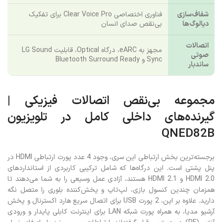
شفاف‌سازی
فناوری اختصاصی Clear Voice Pro برای تفکیک
دیالوگ‌ها
بی‌نقص صدای انسان
اتصالات
مجهز به eARC، درگاه Optical، قابلیت LG Sound
صوتی
Sync و Bluetooth Surround Ready
ساندبار
مجموعه بی‌نقص اتصالات فیزیکی |
گیرنده‌های داخلی کامل در تلویزیون
QNED82B
برجسته‌ترین بخش ارتباطی این سری، وجود 4 عدد پورت ارتباطی HDMI در
پنل پشتی است. این درگاه‌ها که شامل ترکیبی کاربردی از استانداردهای
HDMI 2.0 و HDMI 2.1 هستند، آزادی عمل وسیعی را به شما می‌دهند تا
همزمان چندین کنسول بازی، لپ‌تاپ و پخش‌کننده بلوری را متصل نگه
دارید. علاوه بر این، 2 پورت USB برای اتصال سریع هارد اکسترنال و پخش
آرشیو مدیا، به همراه پورت شبکه LAN برای اینترنت کابلی پایدار و ورودی