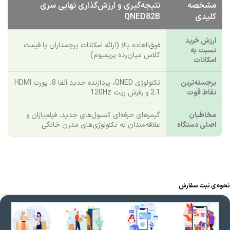
مشخصه
نتیجه‌گیری و ارزش‌گذاری نهایی سری
کلیدی
QNED82B
ارزش خرید
فوق‌العاده بالا (ارائه امکانات پرچمداران با قیمت
نسبت به
کلاس میان‌رده پریمیوم)
امکانات
برجسته‌ترین
تکنولوژی QNED، پردازنده جدید آلفا 8، پورت HDMI
نقاط قوت
2.1 و رفرش ریت 120Hz
مخاطبان
گیمرهای حرفه‌ای کنسول‌های جدید، فیلم‌بازان و
اصلی دستگاه
علاقه‌مندان به تکنولوژی‌های مدرن خانگی
نحوه ی ثبت سفارش