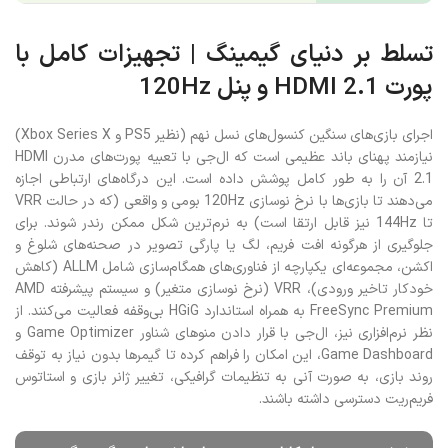
تسلط بر دنیای گیمینگ | تجهیزات کامل با
پورت HDMI 2.1 و پنل 120Hz
اجرای بازی‌های سنگین کنسول‌های نسل نهم (نظیر PS5 و Xbox Series X)
نیازمند پهنای باند عظیمی است که ال‌جی با تعبیه پورت‌های مدرن HDMI
2.1 آن را به طور کامل پوشش داده است. این درگاه‌های ارتباطی اجازه
می‌دهند تا بازی‌ها با نرخ نوسازی 120Hz بومی و واقعی (که در حالت VRR
تا 144Hz نیز قابل ارتقا است) به نرم‌ترین شکل ممکن رندر شوند. برای
جلوگیری از هرگونه افت فریم، لگ یا پارگی تصویر در صحنه‌های شلوغ و
اکشن، مجموعه‌ای یکپارچه از فناوری‌های همگام‌سازی شامل ALLM (کاهش
خودکار تاخیر ورودی)، VRR (نرخ نوسازی متغیر) و سیستم پیشرفته AMD
FreeSync Premium به همراه استاندارد HGiG بی‌وقفه فعالیت می‌کنند. از
نظر نرم‌افزاری نیز، ال‌جی با قرار دادن منوهای شناور Game Optimizer و
Game Dashboard، این امکان را فراهم کرده تا گیمرها بدون نیاز به توقف
روند بازی، به صورت آنی به تنظیمات گرافیکی، تغییر ژانر بازی و استاتوس
فریم‌ریت دسترسی داشته باشند.