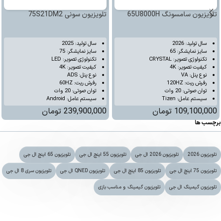
تلویزیون سامسونگ 65U8000H
تلویزیون سونی 75S21DM2
سال تولید: 2026
سال تولید: 2025
سایز نمایشگر: 65
سایز نمایشگر: 75
تکنولوژی تصویر: CRYSTAL
تکنولوژی تصویر: LED
کیفیت تصویر: 4K
کیفیت تصویر: 4K
نوع پنل: VA
نوع پنل: ADS
رفرش ریت: 120HZ
رفرش ریت: 60HZ
توان صوتی: 20 وات
توان صوتی: 20 وات
سیستم عامل: Tizen
سیستم عامل: Android
109,100,000
تومان
239,900,000
تومان
برچسب ها
تلویزیون 2026
تلویزیون 2026 ال جی
تلویزیون 55 اینچ ال جی
تلویزیون 65 اینچ ال جی
تلویزیون 75 اینچ ال جی
تلویزیون 85 اینچ ال جی
تلویزیون QNED ال جی
تلویزیون سری 8 ال جی
تلویزیون گیمینگ ال جی
تلویزیون گیمینگ و مناسب بازی