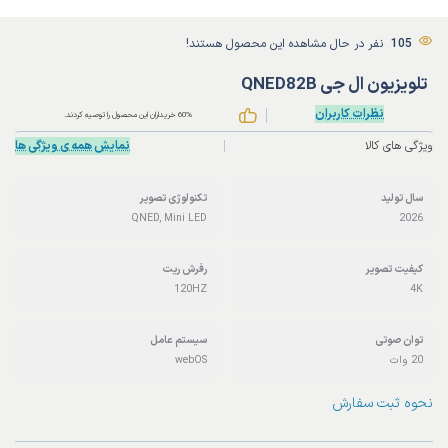
105
نفر در حال مشاهده این محصول هستند!
تلویزیون ال جی QNED82B
نظرات کاربران
60% خریداران این محصول را توصیه کردند.
ویژگی های کالا
نمایش همه ی ویژگی ها
سال تولید
تکنولوژی تصویر
QNED, Mini LED
2026
کیفیت تصویر
رفرش ریت
120HZ
4K
توان صوتی
سیستم عامل
20 وات
webOS
نحوه ثبت سفارش