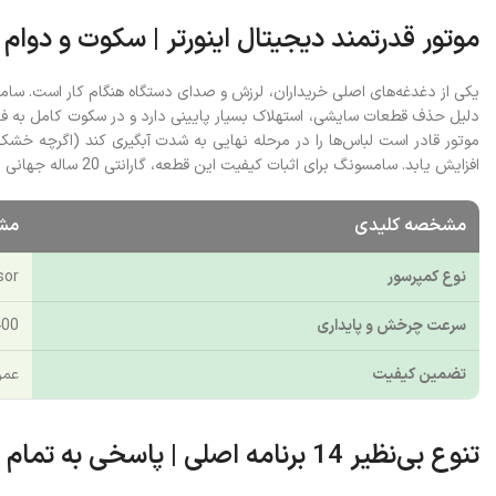
موتور قدرتمند دیجیتال اینورتر | سکوت و دوام
افزایش یابد. سامسونگ برای اثبات کیفیت این قطعه، گارانتی 20 ساله جهانی را برای آن در نظر گرفته که نشان از مهندسی بی‌نظیر آن دارد.
مشخصه کلیدی
مشخ
نوع کمپرسور
ressor
سرعت چرخش و پایداری
1400 دور در دقیقه مجهز به
تضمین کیفیت
عمر 
تنوع بی‌نظیر 14 برنامه اصلی | پاسخی به تمام نیازهای شستشو