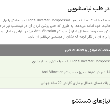
 در قلب لباسشویی
یکی از دغدغه‌های اصلی خریداران، لرزش و صدا
موتور قادر است لباس‌ها را در مرحله نهایی به شدت آ
صات موتور و قطعات فنی
Digital Inverter Comp با مصرف انرژی بسیار پایین
 سیستم Anti Vibration
بالا، صدای حداقل و دارای گارانتی 20 ساله جهانی