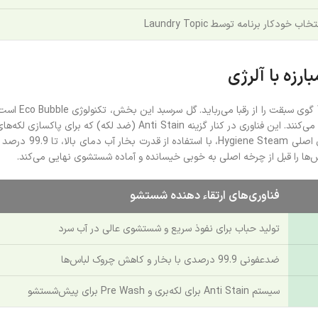
تخاب خودکار برنامه توسط Laundry Topic
رزه با آلرژی
کیفیت شستشو 
به سرعت در تار و پود پارچه نفوذ کرده و حتی در آب سرد نیز لکه‌ها را تار
اگر به بهداشت لباس‌
فناوری‌های ارتقاء دهنده شستشو
تولید حباب برای نفوذ سریع و شستشوی عالی در آب سرد
ضدعفونی 99.9 درصدی با بخار و کاهش چروک لباس‌ها
سیستم Anti Stain برای لکه‌بری و Pre Wash برای پیش‌شستشو