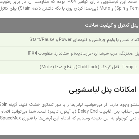
پنل کنترل و کیفیت ساخت
 ضدزنگ، درب شیشه‌ای حرارت‌دیده و استاندارد مقاومت IPX4
قطع صدا (Mute)
امکانات پنل لباسشویی