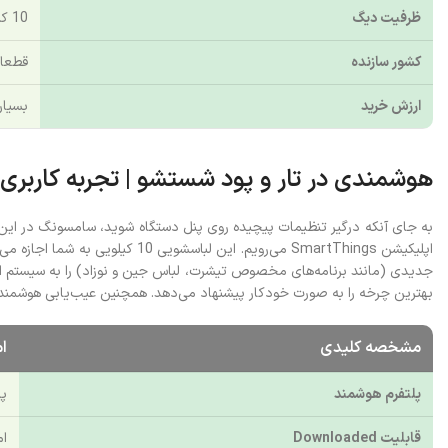
ظرفیت دیگ
10 کیلوگرم (مناسب خانواده‌های پرجمعیت)
کشور سازنده
قطعات
ارزش خرید
بسیار
هوشمندی در تار و پود شستشو | تجربه کاربری با SmartThings و Fi
بهترین چرخه را به صورت خودکار پیشنهاد می‌دهد. همچنین عیب‌یابی هوشمند به
مشخصه کلیدی
ا
پلتفرم هوشمند
پش
قابلیت Downloaded
ام