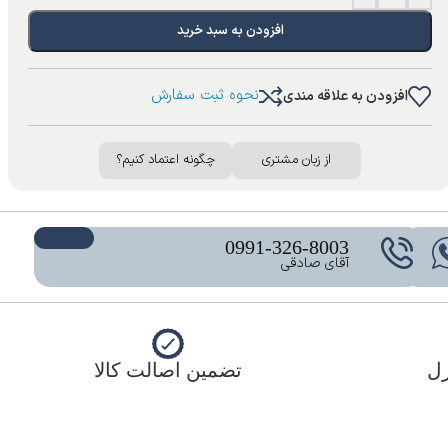
افزودن به سبد خرید
نحوه ثبت سفارش
افزودن به علاقه مندی
از زبان مشتری
چگونه اعتماد کنیم؟
0991-326-8003
آقای صادقی
زل
تضمین اصالت کالا