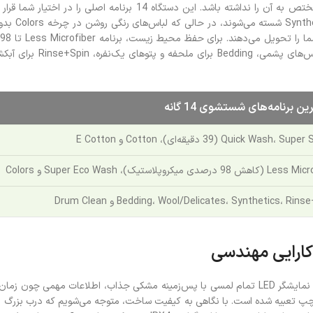
ین برنامه‌های شستشوی 14 گانه
Quick Wash، Sup دقیقه‌ای)، Cotton و E Cotton
 درصدی میکروپلاستیک)، Super Eco Wash و Colors
Bedding، Wool/Delicates، Synthetics، Rin و Drum Clean
 کارایی مهندسی
سامسونگ در نمای ظاهری این مدل، سادگی را با فناوری در هم آمیخته است. نمایشگر LED تمام لمسی با پ
ت چپ تعبیه شده است. با نگاهی به کیفیت ساخت، متوجه می‌شویم که درب بزرگ