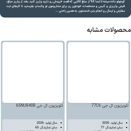
کوچولو داده میشه تا شما 5% از مبلغ کالایی که قصد خریدش رو دارید واریز کنید. بعد از واریز مبلغ،
فیش واریزی و آدرس و مشخصات خودتون رو برای مشارومون تو واتساپ بفرستید تا کارهای ثبت
سفارش و ارسال رو انجام بدن خدمتتون. به همین راحتی …
محصولات مشابه
تلویزیون ال جی 77C6
تلویزیون ال جی 65NU840B
سال تولید: 2026
سال تولید: 2026
سایز نمایشگر: 77
سایز نمایشگر: 65