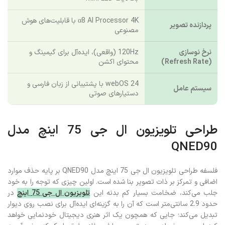
α8 AI Processor 4K با قابلیت‌های هوش
پردازنده تصویر
مصنوعی
نرخ نوسازی
120Hz (واقعی)، ایده‌آل برای گیمینگ و
(Refresh Rate)
محتوای اکشن
webOS 24 با پشتیبانی از زبان فارسی و
سیستم عامل
دستیارهای صوتی
طراحی تلویزیون ال جی 75 اینچ مدل
QNED90
فلسفه طراحی تلویزیون ال جی 75 اینچ مدل QNED90 بر پایه حذف موارد
اضافی و تمرکز بر ذات تصویر بنا شده است. اولین چیزی که توجه را به خود
جلب می‌کند، ضخامت بسیار کم بدنه این
تلویزیون ال جی 75 اینچ
در
حدود 2.9 سانتی‌متر است که آن را به گزینه‌ای ایده‌آل برای نصب روی دیوار
تبدیل می‌کند؛ جایی که همچون یک اثر هنری دیجیتال خودنمایی خواهد