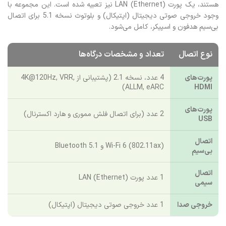
هستند، یک پورت LAN (Ethernet) نیز تعبیه شده است. این مجموعه با
وجود خروجی صوتی دیجیتال (اپتیکال) و بلوتوث نسخه 5.1 برای اتصال
بی‌سیم هدفون و اسپیکر، کامل می‌شود.
نوع اتصال
تعداد و مشخصات درگاه‌ها
پورت‌های
4 عدد، نسخه 2.1 (پشتیبانی از 4K@120Hz, VRR,
ALLM, eARC)
HDMI
پورت‌های
2 عدد (برای اتصال فلش مموری و هارد اکسترنال)
USB
اتصال
Wi-Fi 6 (802.11ax) و Bluetooth 5.1
بی‌سیم
اتصال
1 عدد پورت LAN (Ethernet)
سیمی
خروجی صدا
1 عدد خروجی صوتی دیجیتال (اپتیکال)