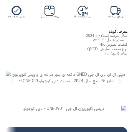
ارسال سریع کالا
مهلت بازگشت کالا
پرداخت درب منزل
تضمین اصالت کالا
معرفی کوتاه
سال عرضه (میلادی): 2024
سیستم عامل: WebOS
کیفیت تصویر: 4K
نوع صفحه نمایش: QNED
سایز (اینچ): 75