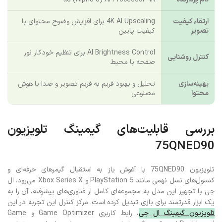
ارتقاء کیفیت
4K AI Upscaling برای افزایش وضوح محتوای با
تصویر
کیفیت پایین
AI Brightness Control برای تنظیم خودکار نور
کنترل روشنایی
صفحه با محیط
بهینه‌سازی
تحلیل و بهبود فریم به فریم تصویر و صدا با هوش
محتوا
مصنوعی
بررسی قابلیت‌های گیمینگ تلویزیون
75QNED90
تلویزیون 75QNED90 با آغوش باز به استقبال گیمرهای حرفه‌ای و
کنسول‌های نسل نهمی مانند PlayStation 5 و Xbox Series X می‌رود. ال
جی با تجهیز این مدل به مجموعه‌ای کامل از فناوری‌های پیشرفته، آن را به
یک ابزار قدرتمند برای بازی تبدیل کرده است. مرکز کنترل این تجربه در این
تلویزیون گیمینگ
ال جی
، رابط کاربری Game Optimizer و Game