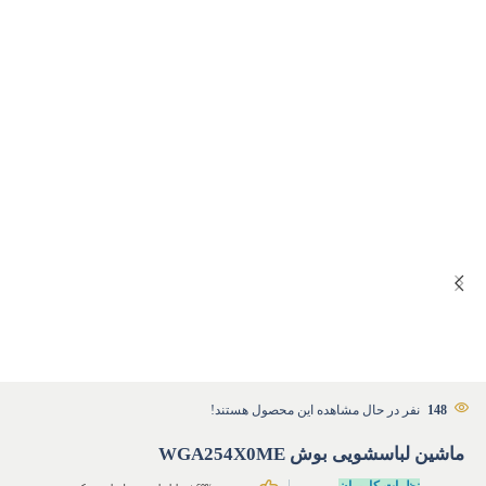
148
نفر در حال مشاهده این محصول هستند!
ماشین لباسشویی بوش WGA254X0ME
نظرات کاربران