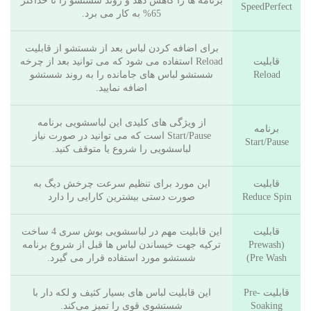
برنامه ها را کاهش دهد و روند شستشو را تا حداکثر
SpeedPerfect
65% به کار می برد.
برای اضافه کردن لباس بعد از شستشو از قابلیت
قابلیت
Reload استفاده می شود که می توانید بعد از چرخه
Reload
شستشو لباس های جامانده را به روند شستشو
اضافه نمایید.
از ویژگی های کلیدی این لباسشویی برنامه
برنامه
Start/Pause است که می توانید در صورت نیاز
Start/Pause
لباسشویی را شروع یا متوقف کنید.
قابلیت
این مورد برای تنظیم سرعت چرخش دیگ به
Reduce Spin
صورت دستی بیشترین کارایی را دارد
قابلیت
این قابلیت مهم در لباسشویی بوش سری 4 ساخت
Prewash)
ترکیه جهت خیساندن لباس ها قبل از شروع برنامه
Pre Wash)
شستشو مورد استفاده قرار می گیرد.
قابلیت Pre-
این قابلیت لباس های بسیار کثیف و لکه دار با
Soaking
شستشوی قوی را تمیز می‌کند.