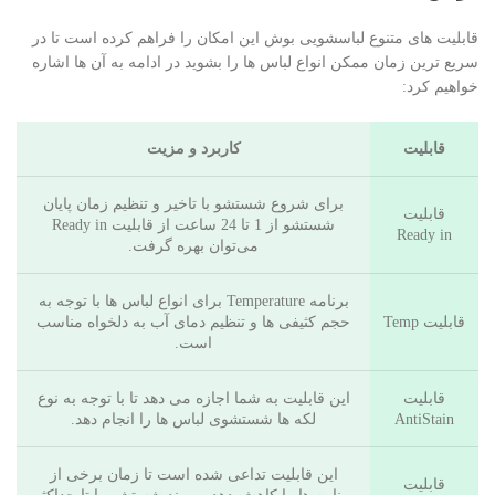
قابلیت های متنوع لباسشویی بوش این امکان را فراهم کرده است تا در
سریع ترین زمان ممکن انواع لباس ها را بشوید در ادامه به آن ها اشاره
خواهیم کرد:
قابلیت
کاربرد و مزیت
برای شروع شستشو با تاخیر و تنظیم زمان پایان
قابلیت
شستشو از 1 تا 24 ساعت از قابلیت Ready in
Ready in
می‌توان بهره گرفت.
برنامه Temperature برای انواع لباس ها با توجه به
قابلیت Temp
حجم کثیفی ها و تنظیم دمای آب به دلخواه مناسب
است.
قابلیت
این قابلیت به شما اجازه می دهد تا با توجه به نوع
AntiStain
لکه ها شستشوی لباس ها را انجام دهد.
این قابلیت تداعی شده است تا زمان برخی از
قابلیت