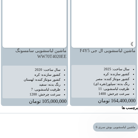
ماشین لباسشویی ال جی F4Y5
ماشین لباسشویی سامسونگ
WW70T4020EE
سال ساخت: 2025
سال ساخت: 2020
کشور سازنده: کره
کشور سازنده: کره
کشور مونتاژ کننده: مصر
کشور مونتاژ کننده: لهستان
رنگ بدنه: سیلور(نقره ای)
رنگ بدنه: سفید
ظرفیت لباسشویی: 11
ظرفیت لباسشویی: 7
سرعت‌ چرخش: 1400
سرعت‌ چرخش: 1200
164,400,000
تومان
105,000,000
تومان
برچسب ها
ماشین لباسشویی بوش سری 6