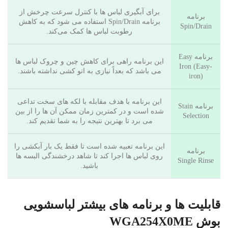
برای آبگیری لباس ها با کنترل سرعت چرخش از
برنامه
برنامه Spin/Drain استفاده می شود که به کاهش
Spin/Drain
رطوبت لباس ها کمک می‌کند.
برنامه Easy
این برنامه راهی برای کاهش چین و چروک لباس ها
Iron (Easy-
می باشد که بعداً نیازی به اتو کشی نداشته باشند.
iron)
این برنامه با هدف مقابله با لکه های سخت تداعی
برنامه Stain
شده است و در کمترین زمان ممکن آن ها را از بین
Selection
می برد تا بهترین نتیجه را به شما تقدیم کند.
این برنامه تعبیه شده است تا فقط یک بار آبکشی را
برنامه
روی لباس ها اجرا کند تا شاهد درخشندگی البسه ها
Single Rinse
باشید.
قابلیت ها و برنامه های بیشتر لباسشویی
بوش WGA254X0ME