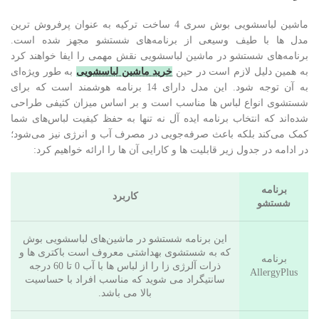
ماشین لباسشویی بوش سری 4 ساخت ترکیه به عنوان پرفروش ترین
مدل ها با طیف وسیعی از برنامه‌های شستشو مجهز شده است.
برنامه‌های شستشو در ماشین لباسشویی نقش مهمی را ایفا خواهند کرد
به همین دلیل لازم است در حین
خرید ماشین لباسشویی
به طور ویژه‌ای
به آن توجه شود. این مدل دارای 14 برنامه هوشمند است که برای
شستشوی انواع لباس ها مناسب است و بر اساس میزان کثیفی طراحی
شده‌اند که انتخاب برنامه ایده آل نه تنها به حفظ کیفیت لباس‌های شما
کمک می‌کند بلکه باعث صرفه‌جویی در مصرف آب و انرژی نیز می‌شود؛
در ادامه در جدول زیر قابلیت ها و کارایی آن ها را ارائه خواهیم کرد:
برنامه
کاربرد
شستشو
این برنامه‌ شستشو در ماشین‌های لباسشویی بوش
که به شستشوی بهداشتی معروف است باکتری ها و
برنامه
ذرات آلرژی زا را از لباس ها با آب 0 تا 60 درجه
AllergyPlus
سانتیگراد می شوید که مناسب افراد با حساسیت
بالا می باشد.