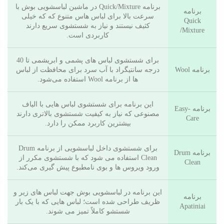
برنامه Quick/Mixture در ماشین لباسشویی بوش با
برنامه
سرعت بالا برای لباس هاس متنوع که که خیلی
Quick
کثیف نیستند و نیاز به شستشوی سریع دارند
/Mixture
کاربردی است.
برای شستشوی لباس های پشمی و ابریشمی تا 40
برنامه Wool
درجه سانتیگراد با آب سرد برای محافظت از لباس
ها از برنامه Wool استفاده می‌شود.
این برنامه برای شستشوی لباس هایی با الیاف
برنامه Easy-
مصنوعی که نیاز به کیفیت شستشوی بالاتری دارند
Care
بیشترین کاربرد ممکن را دارد.
برای شستشوی داخل لباسشویی از برنامه Drum
برنامه Drum
Clean استفاده می شود که با شستشوی مکرر از
Clean
ورود ویروس ها و بوی نامطبوع پیش گیری می‌کند.
این برنامه در لباسشویی بوش جهت لباس های زیر و
برنامه
ظریف طراحی شده است؛ لباس هایی که با یک بار
Apatiniai
شستشو کاملاً تمیز می شوند.