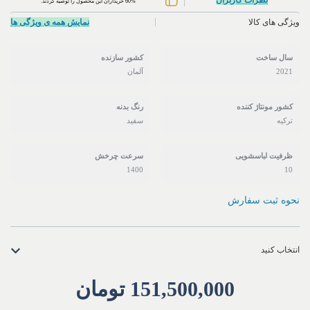
60% خریداران این محصول را توصیه کردند.
ویژگی های کالا
نمایش همه ی ویژگی ها
سال ساخت
کشور سازنده
2021
آلمان
کشور مونتاژ کننده
رنگ بدنه
ترکیه
سفید
ظرفیت لباسشویی
سرعت‌ چرخش
1400
10
نحوه ثبت سفارش
انتخاب کنید
151,500,000
تومان