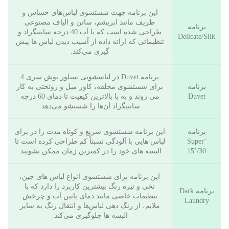
این برنامه جهت شستشوی لباس‌های حساس و
ظریف مانند ابریشم، ساتن و الیاف مصنوعی
برنامه
طراحی شده است که با آب 40 درجه سانتیگراد و
Delicate/Silk
تنظیماتی که ارائه داده از آسیب دیدن لباس ها پیش
گیری می‌کند.
برنامه Duvet در لباسشویی سیلور بوش سری 4
برنامه
برای شستشوی محلفه، کاور مبل و روتختی به کار
Duvet
می روند و به با بالاترین کیفیت تا دمای 60 درجه
سانتیگراد آن‌ها را شستشو می‌دهد.
برنامه
این برنامه شستشوی سریع و کوتاه ‌مدت را در برای
‘Super
لباس هایی با آلودگی نسبتاً کم طراحی کرده است تا
15’/30
البسه های خود را در کمترین زمان ممکن بشویید.
این برنامه برای شستشوی انواع لباس های جین،
نخی و تیره رنگ بیشترین کاربرد را دارد که با
برنامه Dark
تنظیمات خاصی مانند دمای پایین آب و چرخش
Laundry
ملایم، از رنگ ‌دهی لباس‌ها و انتقال رنگ به سایر
البسه ها جلوگیری می‌کند.