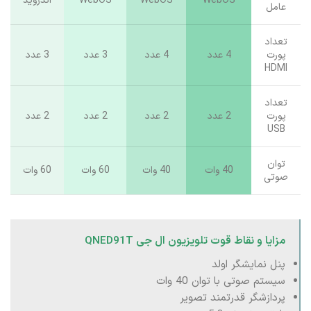
سیستم
WebOS
WebOS
WebOS
اندروید
عامل
تعداد
پورت
4 عدد
4 عدد
3 عدد
3 عدد
HDMI
تعداد
پورت
2 عدد
2 عدد
2 عدد
2 عدد
USB
توان
40 وات
40 وات
60 وات
60 وات
صوتی
مزایا و نقاط قوت تلویزیون ال جی QNED91T
پنل نمایشگر اولد
سیستم صوتی با توان 40 وات